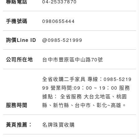
聯絡電話
04-2
5
3
3
7870
手機號碼
0980
6
5
5
444
詢價Line ID
@0985-521999
公司所在地
台中市豐原區中山路70號
全省收購二手家具 專線：0985-5219
99 營業時間:09：00 ~ 19：00 服務
據點： 全省服務 大台北地區、桃園
服務時間
縣、新竹縣、台中市、彰化~高雄。
黃頁推薦：
名牌珠寶收購