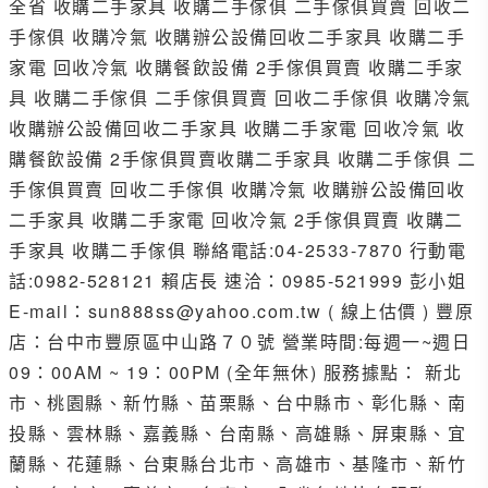
全省 收購二手家具 收購二手傢俱 二手傢俱買賣 回收二
手傢俱 收購冷氣 收購辦公設備回收二手家具 收購二手
家電 回收冷氣 收購餐飲設備 2手傢俱買賣 收購二手家
具 收購二手傢俱 二手傢俱買賣 回收二手傢俱 收購冷氣
收購辦公設備回收二手家具 收購二手家電 回收冷氣 收
購餐飲設備 2手傢俱買賣收購二手家具 收購二手傢俱 二
手傢俱買賣 回收二手傢俱 收購冷氣 收購辦公設備回收
二手家具 收購二手家電 回收冷氣 2手傢俱買賣 收購二
手家具 收購二手傢俱 聯絡電話:04-2533-7870 行動電
話:0982-528121 賴店長 速洽：0985-521999 彭小姐
E-mail：sun888ss@yahoo.com.tw ( 線上估價 ) 豐原
店：台中市豐原區中山路７０號 營業時間:每週一~週日
09：00AM ~ 19：00PM (全年無休) 服務據點： 新北
市、桃園縣、新竹縣、苗栗縣、台中縣市、彰化縣、南
投縣、雲林縣、嘉義縣、台南縣、高雄縣、屏東縣、宜
蘭縣、花蓮縣、台東縣台北市、高雄市、基隆市、新竹