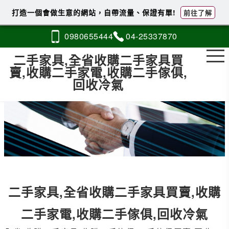
打造一個會做生意的網站，自帶流量、保證有單!
前往了解
0980
6
5
5
444
04-2
5
3
3
7870
二手家具,全省收購二手家具買
賣,收購二手家電,收購二手傢俱,
回收冷氣
二手家具,全省收購二手家具買賣,收購
二手家電,收購二手傢俱,回收冷氣