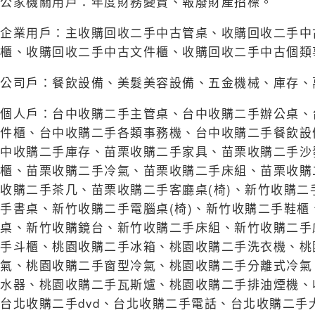
公家機關用戶：年度財務變賣、報廢財產招標。
企業用戶：主收購回收二手中古管桌、收購回收二手中
櫃、收購回收二手中古文件櫃、收購回收二手中古個類
公司戶：餐飲設備、美髮美容設備、五金機械、庫存、
個人戶：台中收購二手主管桌、台中收購二手辦公桌、
件櫃、台中收購二手各類事務機、台中收購二手餐飲設
中收購二手庫存、苗栗收購二手家具、苗栗收購二手沙
櫃、苗栗收購二手冷氣、苗栗收購二手床組、苗栗收購
收購二手茶几、苗栗收購二手客廳桌(椅)、新竹收購
手書桌、新竹收購二手電腦桌(椅)、新竹收購二手鞋
桌、新竹收購鏡台、新竹收購二手床組、新竹收購二手
手斗櫃、桃園收購二手冰箱、桃園收購二手洗衣機、桃
氣、桃園收購二手窗型冷氣、桃園收購二手分離式冷氣
水器、桃園收購二手瓦斯爐、桃園收購二手排油煙機、
台北收購二手dvd、台北收購二手電話、台北收購二手大