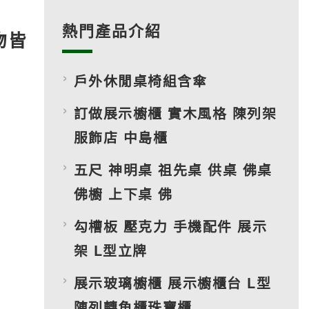
熱門產品介紹
物皆
戶外休閒桌椅組含傘
訂做展示櫥櫃 實木風格 陳列架
服飾店 中島櫃
五尺 神明桌 祖先桌 供桌 佛桌
佛櫥 上下桌 佛
勾槽板 壓克力 手機配件 展示
架 L型立牌
展示玻璃櫥櫃 展示櫥櫃台 L型
陳列轉角櫃珠寶櫃