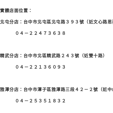
實體店面位置：
北屯分店
：
台中市北屯區北屯路３９３號（近文心路
０４－２２４７３６３８
精武分店
：
台中市北區精武路２４３號（近雙十路）
０４－２２１３６０９３
雅潭分店
：
台中市潭子區雅潭路三段４２－２號（近
０４－２５３５１８３２