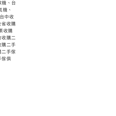
歌機、台
氣機、
台中收
全省收購
栗收購
竹收購二
收購二手
購二手傢
手傢俱