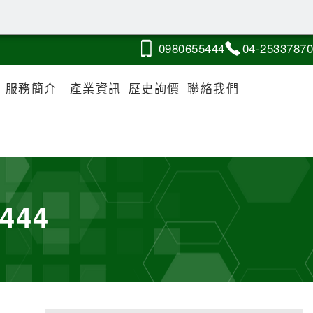
0980
6
5
5
444
04-2
5
3
3
7870
服務簡介
產業資訊
歷史詢價
聯絡我們
444