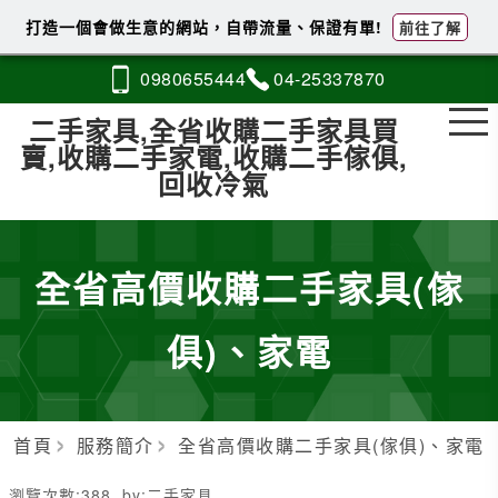
打造一個會做生意的網站，自帶流量、保證有單!
前往了解
0980
6
5
5
444
04-2
5
3
3
7870
二手家具,全省收購二手家具買
賣,收購二手家電,收購二手傢俱,
回收冷氣
全省高價收購二手家具(傢
俱)、家電
首頁
服務簡介
全省高價收購二手家具(傢俱)、家電
瀏覽次數:
388
by:
二手家具