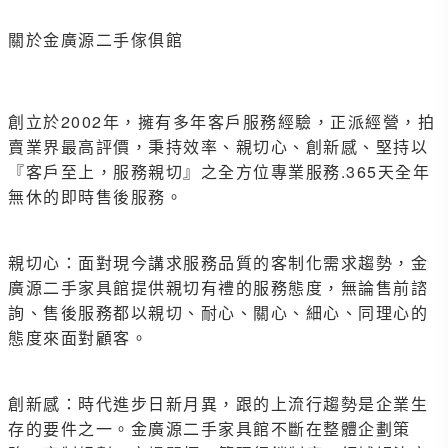
關於金廣源二手傢俱館
創立於2002年，擁有多年客戶服務經驗，正派經營，拍
賣業界最高評價，秉持效率、親切心、創新感、堅持以
『客戶至上，服務親切』之全方位專業服務.365天全年
無休的即時售後服務。
親切心：面對現今講求服務品質的客制化需求趨勢，金
廣源二手家具館提供親切有禮的服務態度，無論售前諮
詢、售後服務都以親切、耐心、關心、細心、同理心的
態度來面對顧客。
創新感：時代進步日新月異，跟的上流行趨勢是企業生
存的要件之一。金廣源二手家具館不斷在整體企劃策