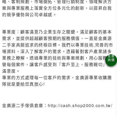
略、客制規劃、市場開拓、管理行銷制度、領域解決方
案與專業服務上落實全方位多元化的創新，以提昇自我
的競爭優勢與公司卓越感。
專業度：顧客滿意乃企業生存之關鍵，滿足顧客的基本
需求，並提供超越顧客預期的服務價值，一直是金廣源
二手家具館追求的終極目標。我們以專業技術,完善的市
場資料，深入了解客戶的需求。憑藉著對客戶產業諸多
業務之瞭解，透過專業的技術與專案規劃，用心服務經
營每個案件，讓客戶感受到『客戶至上，服務親切』的
滿意度。
專業的方式處理每一位客戶的需求，金廣源專業收購團
隊就是要給您真放心!
金廣源二手傢俱倉庫：http://cash.shop2000.com.tw/