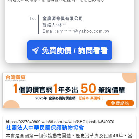
To:
金廣源傢俱有限公司
聯絡人:林**
Email:sn******@yahoo.com.tw
免費詢價 / 詢問看看
https://0227040809.web66.com.tw/web/SEC?postId=540070
社團法人中華民國保護動物協會
本會是全國第一個保護動物團體，歷史沿革溯及民國49年，當