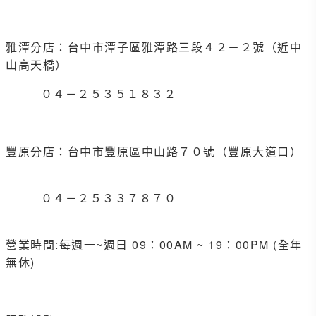
雅潭分店：台中市潭子區雅潭路三段４２－２號（近中
山高天橋）
０４－２５３５１８３２
豐原分店：台中市豐原區中山路７０號（豐原大道口）
０４－２５３３７８７０
營業時間:每週一~週日 09：00AM ~ 19：00PM (全年
無休)