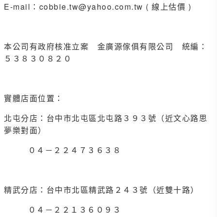
E-mail：cobbie.tw@yahoo.com.tw ( 線上估價 )
本公司有政府核准立案 金廣源傢俱有限公司 統編：
５３８３０８２０
實體店面位置：
北屯分店：台中市北屯區北屯路３９３號（近文心路思
夢樂對面）
０４－２２４７３６３８
精武分店：台中市北區精武路２４３號（近雙十路）
０４－２２１３６０９３