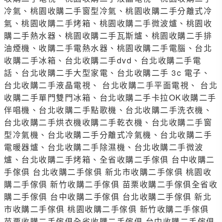
冷氣、桃園收購二手窗型冷氣、桃園收購二手分離式冷
氣、桃園收購二手烤箱、桃園收購二手微波爐、桃園收
購二手熱水器、桃園收購二手瓦斯爐、桃園收購二手排
油煙機、收購二手電熱水器、桃園收購二手電腦、台北
收購二手冰箱、台北收購二手dvd、台北收購二手電
話、台北收購二手大型家電、台北收購二手 3c 電子、
台北收購二手液晶電視、 台北收購二手平面電視、 台北
收購二手單門雙門冰箱、台北收購二手卡拉OK收購二手
伴唱機、台北收購二手點歌機、台北收購二手洗衣機、
台北收購二手烘衣機收購二手乾衣機、台北收購二手窗
型冷氣機、台北收購二手分離式冷氣機、台北收購二手
電暖器爐、台北收購二手除濕機、台北收購二手微波
爐、台北收購二手烤箱、全省收購二手傢俱 台中收購二
手傢俱 台北收購二手傢俱 新北市收購二手傢俱 桃園收
購二手傢俱 新竹收購二手傢俱 苗栗收購二手傢俱全省收
購二手傢俱 台中收購二手傢俱 台北收購二手傢俱 新北
市收購二手傢俱 桃園收購二手傢俱 新竹收購二手傢俱
苗栗收購二手傢俱全省收購二手傢俱 台中收購二手傢俱