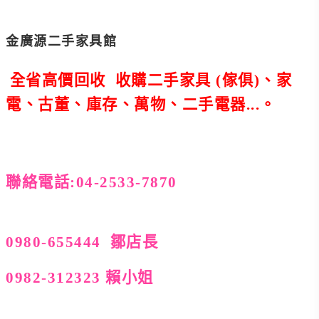
金廣源二手家具館
全省高價回收
收購
二手
家具
(
傢俱)、家
電、古董
、庫存、萬物、二手電器...。
聯絡電話:04-2533-7870
0980-655444 鄒店長
0982-312323 賴小姐