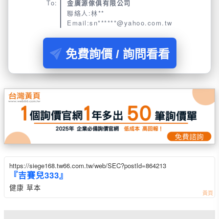
To:
金廣源傢俱有限公司
聯絡人:林**
Email:sn******@yahoo.com.tw
免費詢價 / 詢問看看
https://siege168.tw66.com.tw/web/SEC?postId=864213
『吉賽兒333』
健康 草本