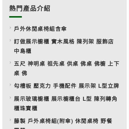
熱門產品介紹
戶外休閒桌椅組含傘
訂做展示櫥櫃 實木風格 陳列架 服飾店
中島櫃
五尺 神明桌 祖先桌 供桌 佛桌 佛櫥 上下
桌 佛
勾槽板 壓克力 手機配件 展示架 L型立牌
展示玻璃櫥櫃 展示櫥櫃台 L型 陳列轉角
櫃珠寶櫃
藤製 戶外桌椅組(附傘) 休閒桌椅 野餐