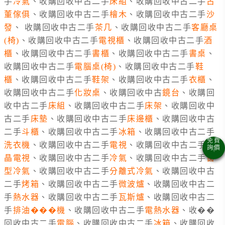
手
冷氣
、收購回收中古二手
床組
、收購回收中古二手
古
董
傢俱
、收購回收中古二手
檜木
、收購回收中古二手
沙
發
、 收購回收中古二手
茶几
、收購回收中古二手
客廳桌
(椅)
、收購回收中古二手
電視櫃
、收購回收中古二手
酒
櫃
、收購回收中古二手
書櫃
、收購回收中古二手
書桌
、
收購回收中古二手
電腦桌(椅)
、收購回收中古二手
鞋
櫃
、收購回收中古二手
鞋架
、收購回收中古二手
衣櫃
、
收購回收中古二手
化妝桌
、收購回收中古
鏡台
、收購回
收中古二手
床組
、收購回收中古二手
床架
、收購回收中
古二手
床墊
、收購回收中古二手
床邊櫃
、收購回收中古
二手
斗櫃
、收購回收中古二手
冰箱
、收購回收中古二手
洗衣機
、收購回收中古二手
電視
、收購回收中古二手
液
晶電視
、收購回收中古二手
冷氣
、收購回收中古二手
窗
型冷氣
、收購回收中古二手
分離式冷氣
、收購回收中古
二手
烤箱
、收購回收中古二手
微波爐
、收購回收中古二
手
熱水器
、收購回收中古二手
瓦斯爐
、收購回收中古二
手
排油���機
、收購回收中古二手
電熱水器
、收��
回收中古二手
電腦
、收購回收中古二手
冰箱
、收購回收