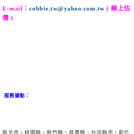
E-
mail
：
cobbie.tw@yahoo.com.tw
( 線上估
價 )
服務據點
：
新北市、桃園縣、新竹縣、苗栗縣、台中縣市、彰化