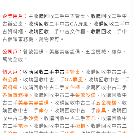
企業用戶：
主
收購回收
二手中古管桌、
收購回收
二手中
古辦公桌、
收購回收
二手中古OA屏風、
收購回收
二手中
古資料櫃、
收購回收
二手中古文件櫃、
收購回收
二手中
古個類事務機、萬物皆可。
公司戶：
餐飲設備、美髮美容設備、五金機械、庫存、
萬物全收。
個人戶：
收購回收二手中古
主管桌
、收購回收中古二手
辦公桌
、收購回收中古二手
OA
屏風
、收購回收中古二手
資料櫃
、收購回收中古二手
文件櫃
、收購回收中古二手
各類事務機
、收購回收中古二手
餐飲設備
、收購回收中
古二手
美髮美容設備
、收購回收中古二手
五金機械
、收
購回收中古二手
庫存
、收購回收中古二手
家具
、收購回
收中古二手
沙發
、收購回收中古二手
茶几
、收購回收中
古二手
電器
、收購回收中古二手
櫥櫃
、收購回收中古二