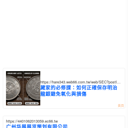
https://hare343.web66.com.tw/web/SEC?postId=
1354788
藏家的必修課：如何正確保存明治
龍銀避免氧化與損傷
https://4401062013059.ec66.tw
广州华展展览策划有限公司