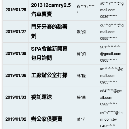
a0***7*****@g
201312camry2.5
永***行****
2019/01/29
mail.com
*
汽車賣賣
0936******
ou***g*****@g
門牙牙套的黏著
2019/01/27
歐*姐
mail.com
劑
0955******
201**********
SPA會館新開幕
2019/01/09
蘇*如
@gmail.com
包月詢問
0905******
io**********@g
工廠辦公室打掃
2019/01/08
林*隆
mail.com
0905******
a84*****@gm
委託運送
2019/01/03
楊*茵
ail.com
0982******
ev*n*****@im
辦公家俱要賣
2019/01/02
陳*芳
m.com.tw
0425*****