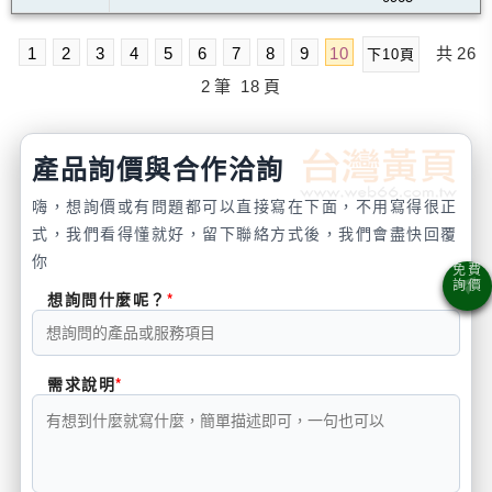
1
2
3
4
5
6
7
8
9
10
共
26
下10頁
2
筆
18
頁
產品詢價與合作洽詢
嗨，想詢價或有問題都可以直接寫在下面，不用寫得很正
式，我們看得懂就好，留下聯絡方式後，我們會盡快回覆
你
想詢問什麼呢？
需求說明