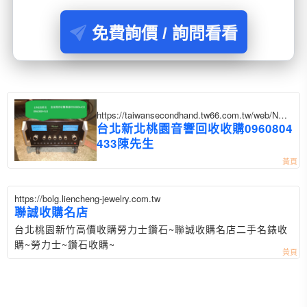
免費詢價 / 詢問看看
https://taiwansecondhand.tw66.com.tw/web/NM
D?postId=1323333
台北新北桃園音響回收收購0960804
433陳先生
https://bolg.liencheng-jewelry.com.tw
聯誠收購名店
台北桃園新竹高價收購勞力士鑽石~聯誠收購名店二手名錶收
購~勞力士~鑽石收購~